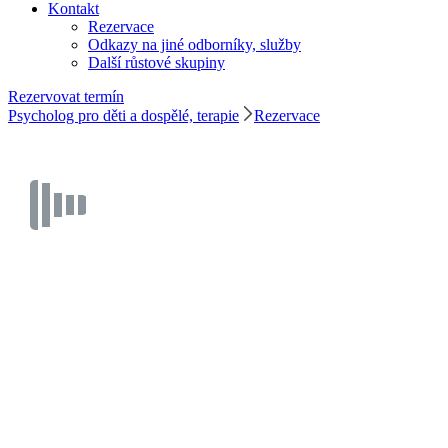
Kontakt
Rezervace
Odkazy na jiné odborníky, služby
Další růstové skupiny
Rezervovat termín
Psycholog pro děti a dospělé, terapie
Rezervace