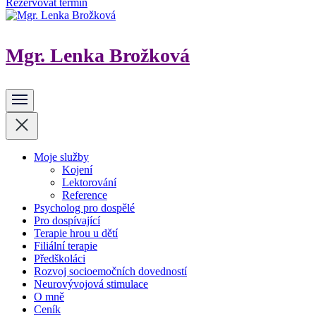
Rezervovat termín
Mgr. Lenka Brožková
Psycholog, terapeut, lektor
Moje služby
Kojení
Lektorování
Reference
Psycholog pro dospělé
Pro dospívající
Terapie hrou u dětí
Filiální terapie
Předškoláci
Rozvoj socioemočních dovedností
Neurovývojová stimulace
O mně
Ceník